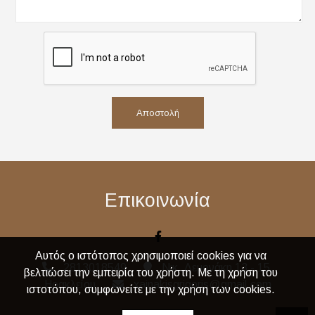
Αποστολή
Επικοινωνία
Αυτός ο ιστότοπος χρησιμοποιεί cookies για να
2813018549
Νικ. Λεμονάκη 13 - 15,
βελτιώσει την εμπειρία του χρήστη. Με τη χρήση του
Ηρακλείου
xainakisgrigoris@gmail.com
ιστοτόπου, συμφωνείτε με την χρήση των cookies.